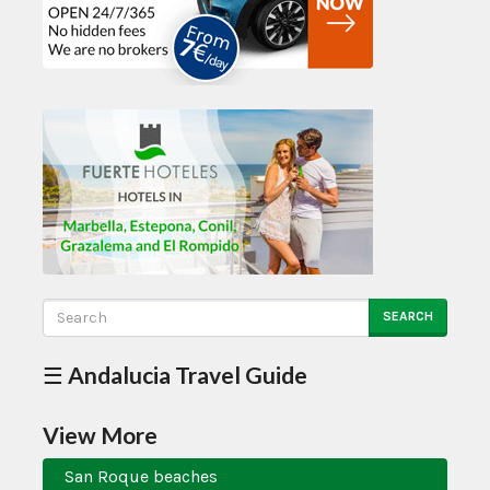
SEARCH
☰ Andalucia Travel Guide
View More
San Roque beaches