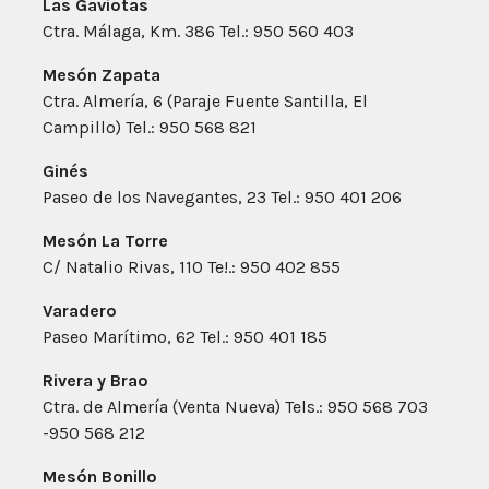
Las Gaviotas
Ctra. Málaga, Km. 386 Tel.: 950 560 403
Mesón Zapata
Ctra. Almería, 6 (Paraje Fuente Santilla, El
Campillo) Tel.: 950 568 821
Ginés
Paseo de los Navegantes, 23 Tel.: 950 401 206
Mesón La Torre
C/ Natalio Rivas, 110 Te!.: 950 402 855
Varadero
Paseo Marítimo, 62 Tel.: 950 401 185
Rivera y Brao
Ctra. de Almería (Venta Nueva) Tels.: 950 568 703
-950 568 212
Mesón Bonillo