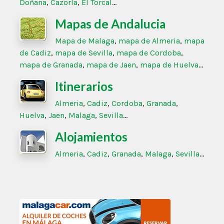
Doñana
,
Cazorla
,
El Torcal
…
Mapas de Andalucia
Mapa de Malaga
,
mapa de Almeria
,
mapa
de Cadiz
,
mapa de Sevilla
,
mapa de Cordoba
,
mapa de Granada
,
mapa de Jaen
,
mapa de Huelva
…
Itinerarios
Almeria
,
Cadiz
,
Cordoba
,
Granada
,
Huelva
,
Jaen
,
Malaga
,
Sevilla
…
Alojamientos
Almeria
,
Cadiz
,
Granada
,
Malaga
,
Sevilla
…