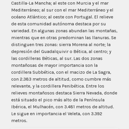
Castilla-La Mancha; al este con Murcia y el mar
Mediterráneo; al sur con el mar Mediterráneo y el
océano Atlántico; al oeste con Portugal. El relieve
de esta comunidad autónoma destaca por su
variedad. En algunas zonas abundan las montañas,
mientras que en otras predominan las llanuras. Se
distinguen tres zonas: sierra Morena al norte; la
depresión del Guadalquivir o Bética, al centro; y
las cordilleras Béticas, al sur. Las dos zonas
montañosas de mayor importancia son la
cordillera Subbética, con el macizo de La Sagra,
con 2.383 metros de altitud, como cumbre más
relevante, y la cordillera Penibética. Entre los
relieves montañosos destaca Sierra Nevada, donde
está situado el pico más alto de la Península
Ibérica, el Mulhacén, con 3.481 metros de altitud.
Le sigue en importancia el Veleta, con 3.392
metros.