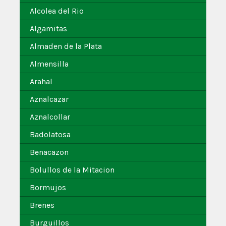
Alcolea del Rio
Algamitas
Almaden de la Plata
Almensilla
Arahal
Aznalcazar
Aznalcollar
Badolatosa
Benacazon
Bolullos de la Mitacion
Bormujos
Brenes
Burguillos