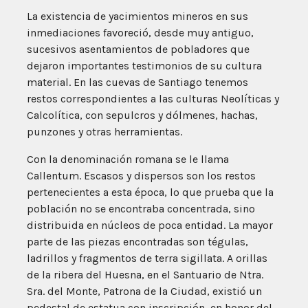
La existencia de yacimientos mineros en sus
inmediaciones favoreció, desde muy antiguo,
sucesivos asentamientos de pobladores que
dejaron importantes testimonios de su cultura
material. En las cuevas de Santiago tenemos
restos correspondientes a las culturas Neolíticas y
Calcolítica, con sepulcros y dólmenes, hachas,
punzones y otras herramientas.
Con la denominación romana se le llama
Callentum. Escasos y dispersos son los restos
pertenecientes a esta época, lo que prueba que la
población no se encontraba concentrada, sino
distribuida en núcleos de poca entidad. La mayor
parte de las piezas encontradas son tégulas,
ladrillos y fragmentos de terra sigillata. A orillas
de la ribera del Huesna, en el Santuario de Ntra.
Sra. del Monte, Patrona de la Ciudad, existió un
pedestal de estatua con inscripción, en honor del