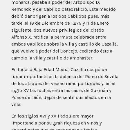
monarca, pasaba a poder del Arzobispo D.
Remondo y del Cabildo Catedralicio. Esta medido
debió dar origen a los dos Cabildos pues, más
tarde, el 16 de Diciembre de 1.279 y 11 de Enero
siguiente, dos nuevos privilegios del citado
Alfonso X, ratifica la permuta celebrada entre
ambos Cabildos sobre la villa y castillo de Cazalla,
que vuelve a poder del Concejo, cediendo éste a
cambio la villa y castillo de amonaster.
En toda la Baja Edad Media, Cazalla ocupó un
lugar importante en la defensa del Reino de Sevilla
de los ataques del vecino reino portugués y, en el
siglo XV las luchas entre las casas de Guzmán y
Ponce de León, dejan de sentir sus efectos en la
villa.
En los siglos XVI y XVII adquiere mayor
importancia por su gran riqueza en vinos y
aguardientes que se exportaban a Indias.