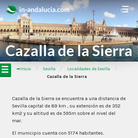
☰
Cazalla de la Sierra
☰
/
/
/
➦Inicio
Sevilla
Localidades de Sevilla
Cazalla de la Sierra
Cazalla de la Sierra se encuentra a una distancia de
Sevilla capital de 89 km , su extensión es de 352
km2 y su altitud es de 595m sobre el nivel del
mar.
El municipio cuenta con 5174 habitantes.