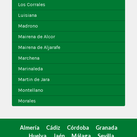
Los Corrales
Luisiana
Madrono
Mairena de Alcor
Mairena de Aljarafe
Marchena
Marinaleda
Martin de Jara
Montellano
Morales
Almería
Cádiz
Córdoba
Granada
Huelva
Jaén
Málaga
Sevilla