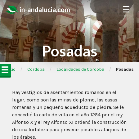
☰
Posadas
☰
/
/
/
➦Inicio
Cordoba
Localidades de Cordoba
Posadas
Hay vestigios de asentamientos romanos en el
lugar, como son las minas de plomo, las casas
romanas y un pequeño acueducto de piedra. Se le
concedió la carta de villa en el año 1254 por el rey
Alfonso X y el rey Alfonso XI ordenó la construcción
de una fortaleza para prevenir posibles ataques de
los árabes.