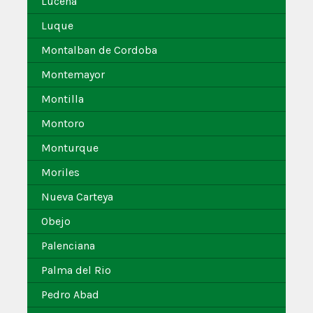
Lucena
Luque
Montalban de Cordoba
Montemayor
Montilla
Montoro
Monturque
Moriles
Nueva Carteya
Obejo
Palenciana
Palma del Rio
Pedro Abad