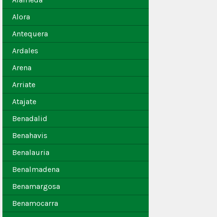
Alora
Antequera
Ardales
Arena
Arriate
Atajate
Benadalid
Benahavis
Benalauria
Benalmadena
Benamargosa
Benamocarra