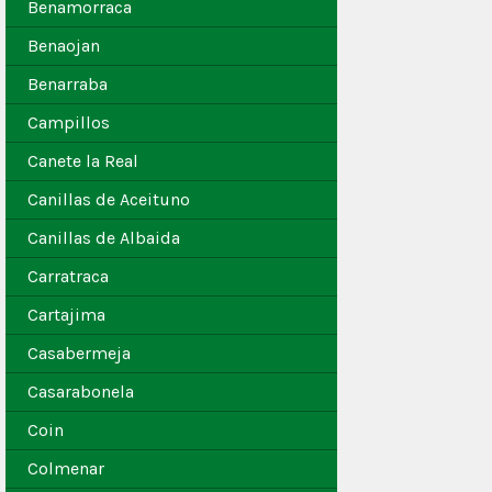
Benamorraca
Benaojan
Benarraba
Campillos
Canete la Real
Canillas de Aceituno
Canillas de Albaida
Carratraca
Cartajima
Casabermeja
Casarabonela
Coin
Colmenar