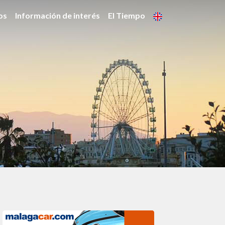
os
Información de interés
El Tiempo