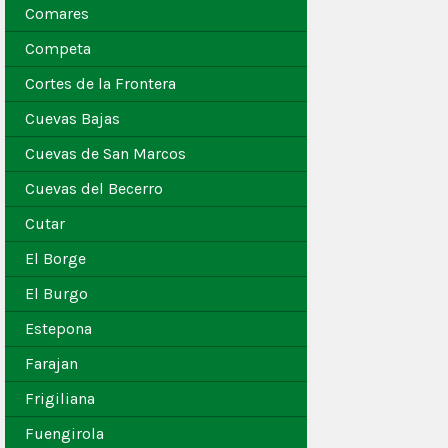
Comares
Competa
Cortes de la Frontera
Cuevas Bajas
Cuevas de San Marcos
Cuevas del Becerro
Cutar
El Borge
El Burgo
Estepona
Farajan
Frigiliana
Fuengirola