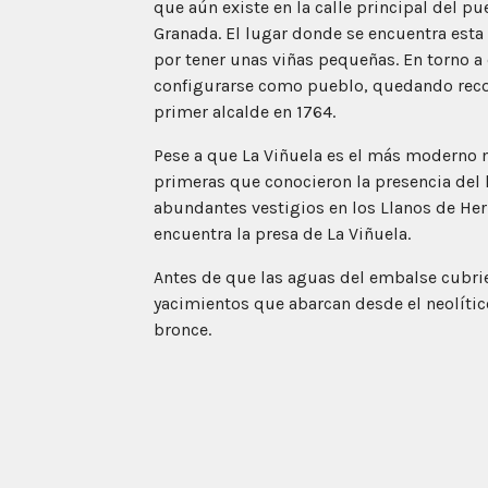
que aún existe en la calle principal del pue
Granada. El lugar donde se encuentra esta 
por tener unas viñas pequeñas. En torno a 
configurarse como pueblo, quedando rec
primer alcalde en 1764.
Pese a que La Viñuela es el más moderno m
primeras que conocieron la presencia del 
abundantes vestigios en los Llanos de Herr
encuentra la presa de La Viñuela.
Antes de que las aguas del embalse cubrie
yacimientos que abarcan desde el neolíti
bronce.