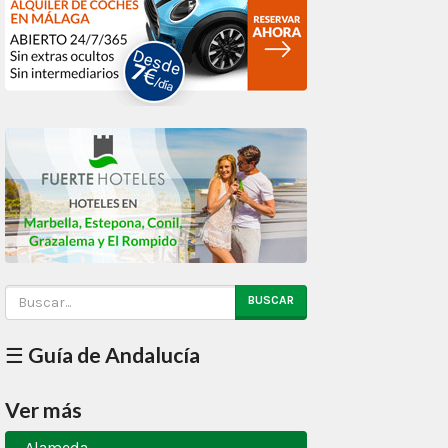
BUSCAR
☰ Guía de Andalucía
Ver más
Alameda