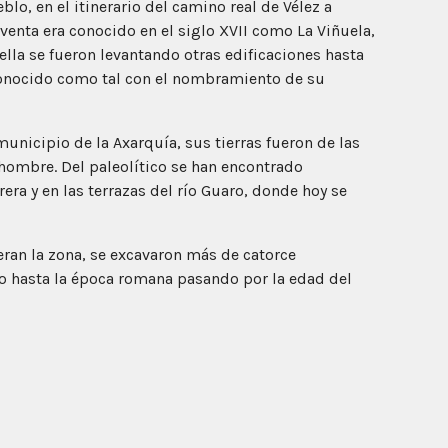
blo, en el itinerario del camino real de Vélez a
venta era conocido en el siglo XVII como La Viñuela,
ella se fueron levantando otras edificaciones hasta
onocido como tal con el nombramiento de su
unicipio de la Axarquía, sus tierras fueron de las
hombre. Del paleolítico se han encontrado
era y en las terrazas del río Guaro, donde hoy se
ran la zona, se excavaron más de catorce
co hasta la época romana pasando por la edad del