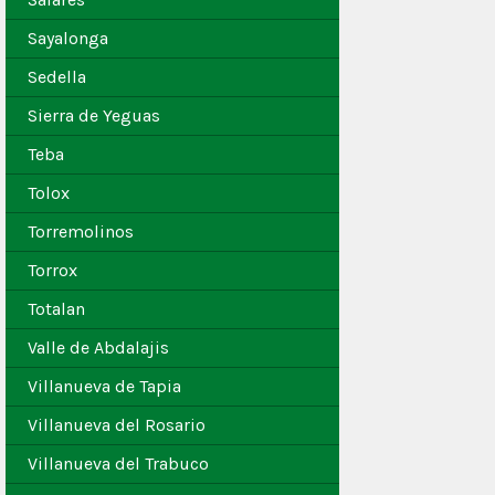
Sayalonga
Sedella
Sierra de Yeguas
Teba
Tolox
Torremolinos
Torrox
Totalan
Valle de Abdalajis
Villanueva de Tapia
Villanueva del Rosario
Villanueva del Trabuco