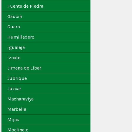
Fuente de Piedra
Gaucin
Guaro
Humilladero
Igualeja
Iznate
Jimena de Libar
Jubrique
Juzcar
Macharaviya
Marbella
Mijas
Moclinejo