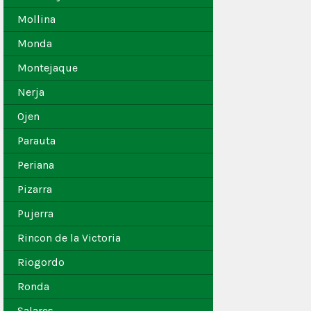
Mollina
Monda
Montejaque
Nerja
Ojen
Parauta
Periana
Pizarra
Pujerra
Rincon de la Victoria
Riogordo
Ronda
Salares