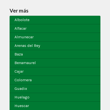
Ver más
Albolote
Alfacar
Almunecar
Arenas del Rey
Baza
Benamaurel
Cajar
Colomera
Guadix
Huelago
Huescar