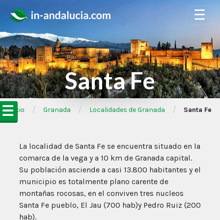
☰
Santa Fe
☰
/
/
/
➦Inicio
Granada
Localidades de Granada
Santa Fe
La localidad de Santa Fe se encuentra situado en la
comarca de la vega y a 10 km de Granada capital.
Su población asciende a casi 13.800 habitantes y el
municipio es totalmente plano carente de
montañas rocosas, en el conviven tres nucleos
Santa Fe pueblo, El Jau (700 hab)y Pedro Ruiz (200
hab).