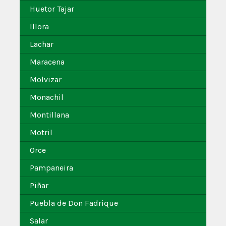
Huetor Tajar
Illora
Lachar
Maracena
Molvizar
Monachil
Montillana
Motril
Orce
Pampaneira
Piñar
Puebla de Don Fadrique
Salar