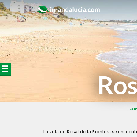
☰
Ros
➦In
La villa de Rosal de la Frontera se encuent