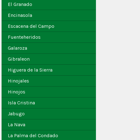
El Granado
Encinasola
Escacena del Campo
Fuenteheridos
Galaroza
Gibraleon
Higuera de la Sierra
Hinojales
Hinojos
Isla Cristina
Jabugo
La Nava
La Palma del Condado