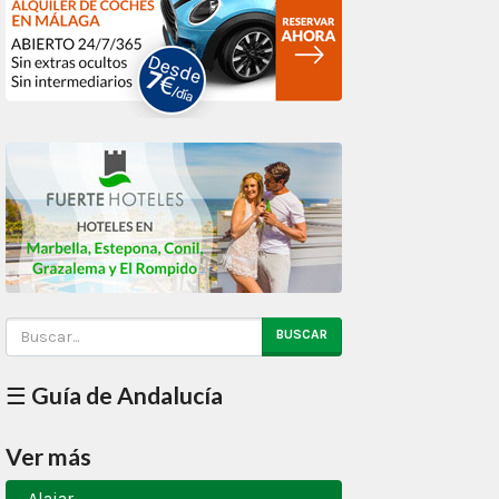
BUSCAR
☰ Guía de Andalucía
Ver más
Alajar