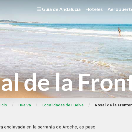
☰ Guía de Andalucía
Hoteles
Aeropuert
al de la Fron
/
/
/
icio
Huelva
Localidades de Huelva
Rosal de la Fronte
ra enclavada en la serranía de Aroche, es paso