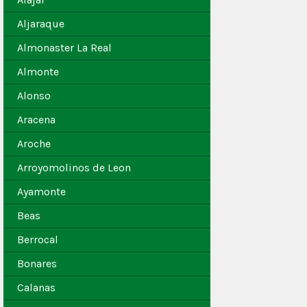
Aljaraque
Almonaster La Real
Almonte
Alonso
Aracena
Aroche
Arroyomolinos de Leon
Ayamonte
Beas
Berrocal
Bonares
Calanas