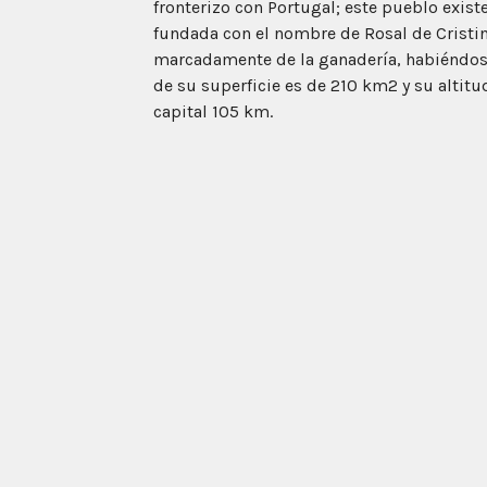
fronterizo con Portugal; este pueblo exist
fundada con el nombre de Rosal de Cristina
marcadamente de la ganadería, habiéndose
de su superficie es de 210 km2 y su altitud
capital 105 km.