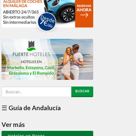
BUSCAR
☰ Guía de Andalucía
Ver más
Hoteles en Baeza