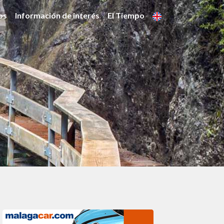
os
Información de interés
El Tiempo