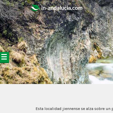
☰
Esta localidad jiennense se alza sobre u