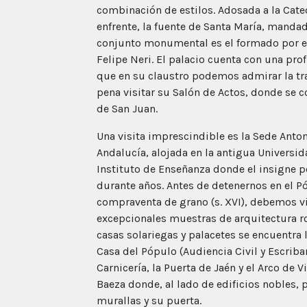
combinación de estilos. Adosada a la Cated
enfrente, la fuente de Santa María, mandada
conjunto monumental es el formado por el
Felipe Neri. El palacio cuenta con una pro
que en su claustro podemos admirar la tra
pena visitar su Salón de Actos, donde se c
de San Juan.
Una visita imprescindible es la Sede Anto
Andalucía, alojada en la antigua Universid
Instituto de Enseñanza donde el insigne p
durante años. Antes de detenernos en el Pó
compraventa de grano (s. XVI), debemos vis
excepcionales muestras de arquitectura 
casas solariegas y palacetes se encuentra
Casa del Pópulo (Audiencia Civil y Escriba
Carnicería, la Puerta de Jaén y el Arco de 
Baeza donde, al lado de edificios nobles,
murallas y su puerta.