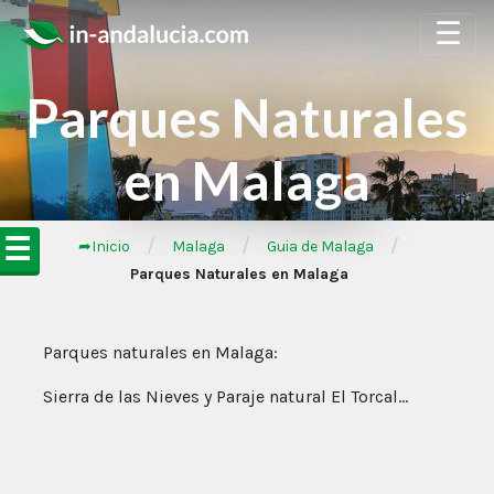
☰
Parques Naturales
en Malaga
☰
/
/
/
➦Inicio
Malaga
Guia de Malaga
Parques Naturales en Malaga
Parques naturales en Malaga:
Sierra de las Nieves y Paraje natural El Torcal…