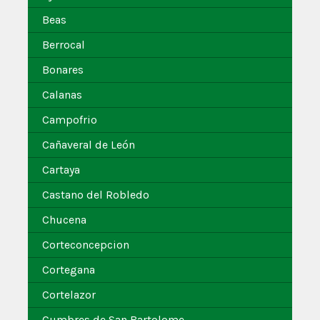
Beas
Berrocal
Bonares
Calanas
Campofrio
Cañaveral de León
Cartaya
Castano del Robledo
Chucena
Corteconcepcion
Cortegana
Cortelazor
Cumbres de San Bartolome