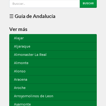
BUSCAR
☰ Guía de Andalucía
Ver más
Alajar
Aljaraque
Almonaster La Real
Almonte
Alonso
Aracena
Aroche
Arroyomolinos de Leon
Ayamonte