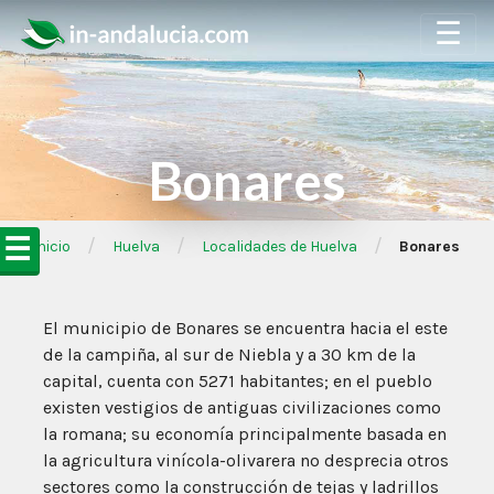
☰
Bonares
☰
/
/
/
➦Inicio
Huelva
Localidades de Huelva
Bonares
El municipio de Bonares se encuentra hacia el este
de la campiña, al sur de Niebla y a 30 km de la
capital, cuenta con 5271 habitantes; en el pueblo
existen vestigios de antiguas civilizaciones como
la romana; su economía principalmente basada en
la agricultura vinícola-olivarera no desprecia otros
sectores como la construcción de tejas y ladrillos