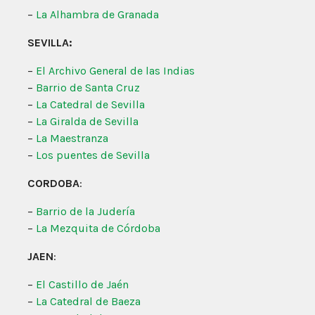
–
La Alhambra de Granada
SEVILLA:
–
El Archivo General de las Indias
–
Barrio de Santa Cruz
–
La Catedral de Sevilla
–
La Giralda de Sevilla
–
La Maestranza
–
Los puentes de Sevilla
CORDOBA
:
–
Barrio de la Judería
–
La Mezquita de Córdoba
JAEN
:
–
El Castillo de Jaén
–
La Catedral de Baeza