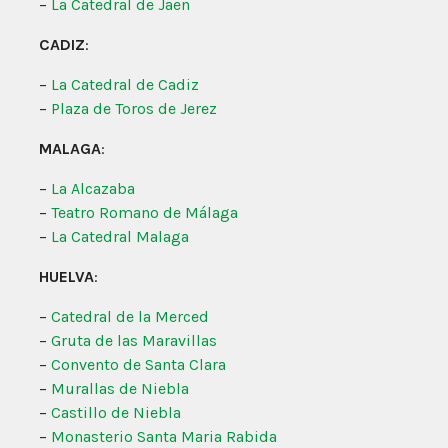
–
La Catedral de Jaen
CADIZ
:
–
La Catedral de Cadiz
–
Plaza de Toros de Jerez
MALAGA
:
–
La Alcazaba
–
Teatro Romano de Málaga
–
La Catedral Malaga
HUELVA
:
–
Catedral de la Merced
–
Gruta de las Maravillas
–
Convento de Santa Clara
–
Murallas de Niebla
–
Castillo de Niebla
–
Monasterio Santa Maria Rabida