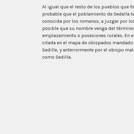
Al igual que el resto de los pueblos que f
probable que el poblamiento de Sedella t
conocida por los romanos, a juzgar por lo
posible que su nombre venga del término l
emplazamiento o posesiones rurales. En el 
citada en el mapa de obispados mandado 
Sedille, y anteriormente por el obispo m
como Sedilla.