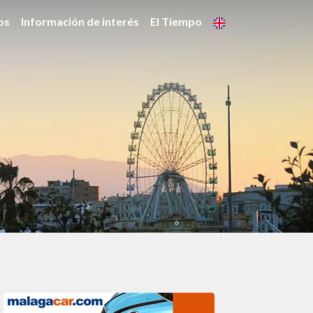
os
Información de interés
El Tiempo