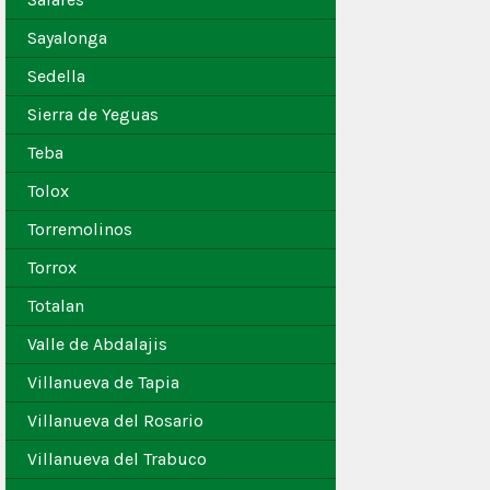
Sayalonga
Sedella
Sierra de Yeguas
Teba
Tolox
Torremolinos
Torrox
Totalan
Valle de Abdalajis
Villanueva de Tapia
Villanueva del Rosario
Villanueva del Trabuco