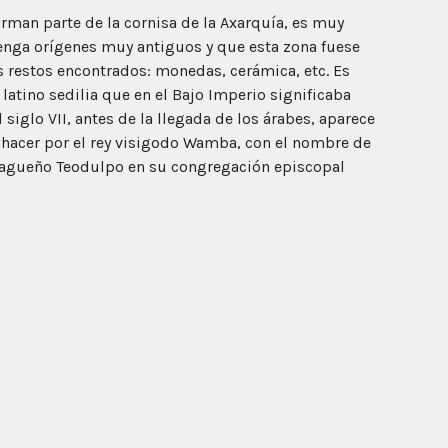
orman parte de la cornisa de la Axarquía, es muy
enga orígenes muy antiguos y que esta zona fuese
s restos encontrados: monedas, cerámica, etc. Es
atino sedilia que en el Bajo Imperio significaba
siglo VII, antes de la llegada de los árabes, aparece
hacer por el rey visigodo Wamba, con el nombre de
alagueño Teodulpo en su congregación episcopal