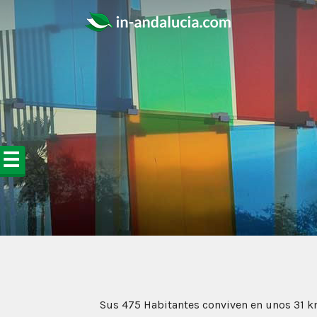
☰
Sus 475 Habitantes conviven en unos 31 km