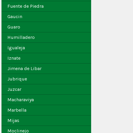
Fuente de Piedra
Gaucin
Guaro
Humilladero
Igualeja
Iznate
Jimena de Libar
Jubrique
Juzcar
Macharaviya
Marbella
Mijas
Moclinejo