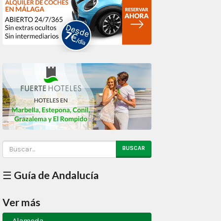
BUSCAR
☰ Guía de Andalucía
Ver más
Alameda