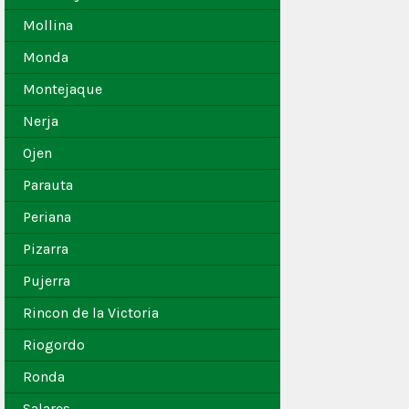
Mollina
Monda
Montejaque
Nerja
Ojen
Parauta
Periana
Pizarra
Pujerra
Rincon de la Victoria
Riogordo
Ronda
Salares