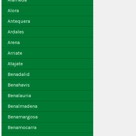
Alora
Antequera
Ardales
Arena
Arriate
Atajate
Benadalid
Benahavis
Benalauria
Benalmadena
Benamargosa
Benamocarra