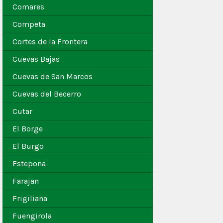
Comares
Competa
Cortes de la Frontera
Cuevas Bajas
Cuevas de San Marcos
Cuevas del Becerro
Cutar
El Borge
El Burgo
Estepona
Farajan
Frigiliana
Fuengirola