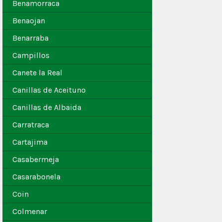
Benamorraca
Benaojan
Benarraba
Campillos
Canete la Real
Canillas de Aceituno
Canillas de Albaida
Carratraca
Cartajima
Casabermeja
Casarabonela
Coin
Colmenar