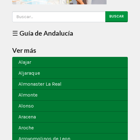
BUSCAR
☰ Guía de Andalucía
Ver más
Alajar
Aljaraque
Almonaster La Real
Almonte
Alonso
Aracena
Aroche
Arroyomolinos de Leon