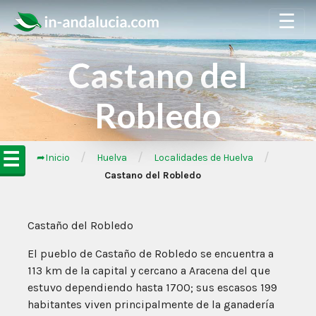
☰
Castano del
Robledo
☰
/
/
/
➦Inicio
Huelva
Localidades de Huelva
Castano del Robledo
Castaño del Robledo
El pueblo de Castaño de Robledo se encuentra a
113 km de la capital y cercano a Aracena del que
estuvo dependiendo hasta 1700; sus escasos 199
habitantes viven principalmente de la ganadería