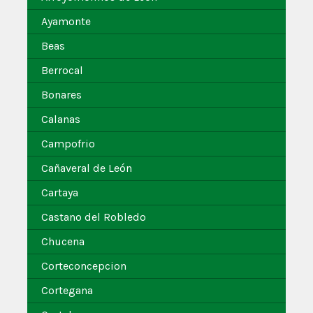
Ayamonte
Beas
Berrocal
Bonares
Calanas
Campofrio
Cañaveral de León
Cartaya
Castano del Robledo
Chucena
Corteconcepcion
Cortegana