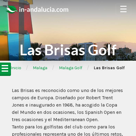
☰
Las Brisas Golf
☰
/
/
/
➦Inicio
Malaga
Malaga Golf
Las Brisas Golf
Las Brisas es reconocido como uno de los mejores
campos de Europa. Diseñado por Robert Trent
Jones e inaugurado en 1968, ha acogido la Copa
del Mundo en dos ocasiones, los Spanish Open en
tres ocasiones y el Mediterranean Open.
Tanto para los golfistas del club como para los
profesionales representa uno de los últimos retos,