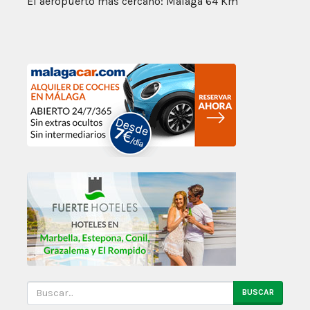
El aeropuerto más cercano: Málaga 64 Km
BUSCAR