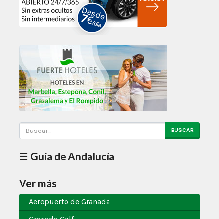
BUSCAR
☰ Guía de Andalucía
Ver más
Aeropuerto de Granada
Granada Golf