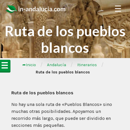
☰
Ruta de los pueblos
blancos
☰
/
/
/
➦Inicio
Andalucía
Itinerarios
Ruta de los pueblos blancos
Ruta de los pueblos blancos
No hay una sola ruta de «Pueblos Blancos» sino
muchas otras posibilidades. Apoyamos un
recorrido más largo, que puede ser dividido en
secciones más pequeñas.