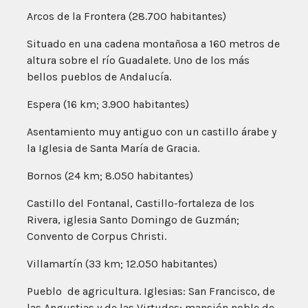
Arcos de la Frontera (28.700 habitantes)
Situado en una cadena montañosa a 160 metros de
altura sobre el río Guadalete. Uno de los más
bellos pueblos de Andalucía.
Espera (16 km; 3.900 habitantes)
Asentamiento muy antiguo con un castillo árabe y
la Iglesia de Santa María de Gracia.
Bornos (24 km; 8.050 habitantes)
Castillo del Fontanal, Castillo-fortaleza de los
Rivera, iglesia Santo Domingo de Guzmán;
Convento de Corpus Christi.
Villamartín (33 km; 12.050 habitantes)
Pueblo de agricultura. Iglesias: San Francisco, de
las Angustias y de las Virtudes; mansión noble de