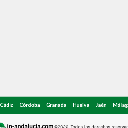
Cádiz
Córdoba
Granada
Huelva
Jaén
Málag
©2026, Todos los derechos reserva