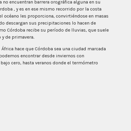
ca no encuentran barrera orográfica alguna en su
rdoba , y es en ese mismo recorrido por la costa
l océano les proporciona, convirtiéndose en masas
ndo descargan sus precipitaciones lo hacen de
mo Córdoba recibe su período de lluvias, que suele
o y de primavera.
 es África hace que Córdoba sea una ciudad marcada
í, podemos encontrar desde inviernos con
bajo cero, hasta veranos donde el termómetro