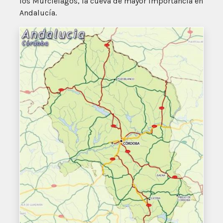
los Murciélagos, la cueva de mayor importancia en
Andalucía.