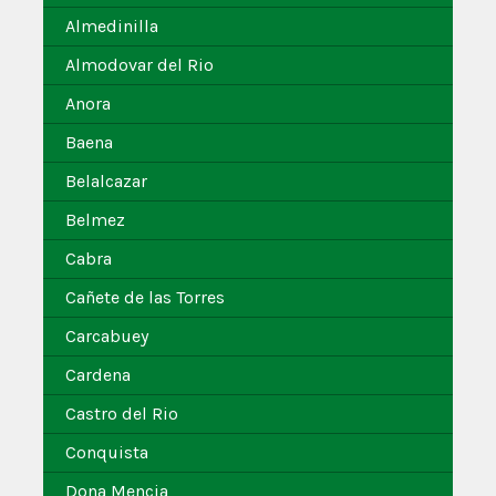
Almedinilla
Almodovar del Rio
Anora
Baena
Belalcazar
Belmez
Cabra
Cañete de las Torres
Carcabuey
Cardena
Castro del Rio
Conquista
Dona Mencia