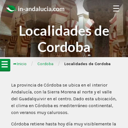
☰
Localidades de
Cordoba
☰
/
/
➦Inicio
Cordoba
Localidades de Cordoba
La provincia de Córdoba se ubica en el interior
Andalucía, con la Sierra Morena al norte y el valle
del Guadalquivir en el centro. Dado esta ubicación,
el clima en Córdoba es mediterráneo continental,
con veranos muy calurosos.
Córdoba retiene hasta hoy día muy visiblemente la