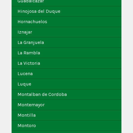
Guadalcazar
Hinojosa del Duque
Hornachuelos
Iznajar
La Granjuela
La Rambla
La Victoria
Lucena
Luque
Montalban de Cordoba
Montemayor
Montilla
Montoro