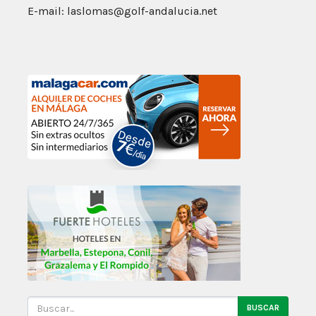
E-mail: laslomas@golf-andalucia.net
BUSCAR