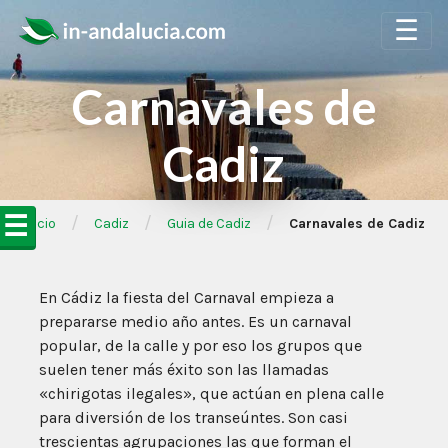
☰
Carnavales de
Cadiz
☰
/
/
/
➦Inicio
Cadiz
Guia de Cadiz
Carnavales de Cadiz
En Cádiz la fiesta del Carnaval empieza a
prepararse medio año antes. Es un carnaval
popular, de la calle y por eso los grupos que
suelen tener más éxito son las llamadas
«chirigotas ilegales», que actúan en plena calle
para diversión de los transeúntes. Son casi
trescientas agrupaciones las que forman el