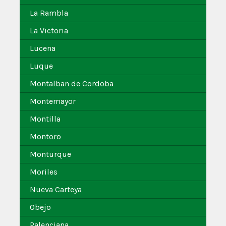
La Rambla
La Victoria
Lucena
Luque
Montalban de Cordoba
Montemayor
Montilla
Montoro
Monturque
Moriles
Nueva Carteya
Obejo
Palenciana