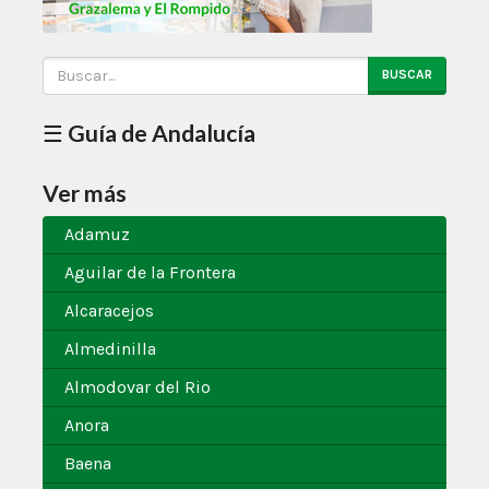
BUSCAR
☰ Guía de Andalucía
Ver más
Adamuz
Aguilar de la Frontera
Alcaracejos
Almedinilla
Almodovar del Rio
Anora
Baena