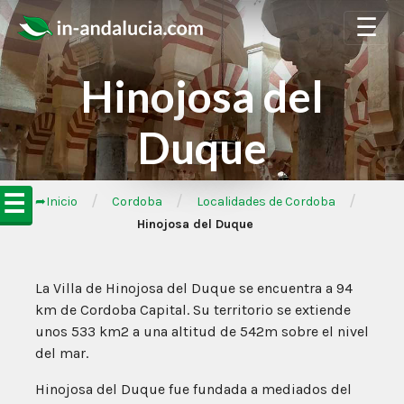
☰
Hinojosa del
Duque
☰
/
/
/
➦Inicio
Cordoba
Localidades de Cordoba
Hinojosa del Duque
La Villa de Hinojosa del Duque se encuentra a 94
km de Cordoba Capital. Su territorio se extiende
unos 533 km2 a una altitud de 542m sobre el nivel
del mar.
Hinojosa del Duque fue fundada a mediados del