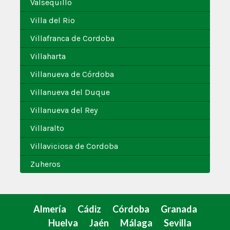
Valsequillo
Villa del Rio
Villafranca de Cordoba
Villaharta
Villanueva de Córdoba
Villanueva del Duque
Villanueva del Rey
Villaralto
Villaviciosa de Cordoba
Zuheros
Almería
Cádiz
Córdoba
Granada
Huelva
Jaén
Málaga
Sevilla