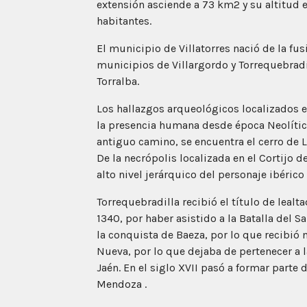
extensión asciende a 73 km2 y su altitud 
habitantes.
El municipio de Villatorres nació de la fus
municipios de Villargordo y Torrequebradil
Torralba.
Los hallazgos arqueológicos localizados 
la presencia humana desde época Neolítica (
antiguo camino, se encuentra el cerro de L
De la necrópolis localizada en el Cortijo d
alto nivel jerárquico del personaje ibéric
Torrequebradilla recibió el título de lealt
1340, por haber asistido a la Batalla del S
la conquista de Baeza, por lo que recibió 
Nueva, por lo que dejaba de pertenecer a 
Jaén. En el siglo XVII pasó a formar parte
Mendoza .