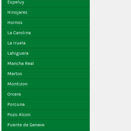
Espeluy
Hinojares
Hornos
La Carolina
La Iruela
Lahiguera
Mancha Real
Martos
Montizon
Orcera
Porcuna
Pozo Alcon
Puente de Genave