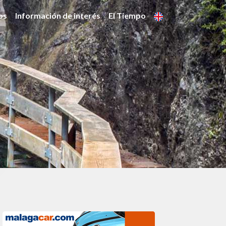
os
Información de interés
El Tiempo