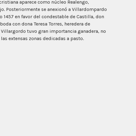
a cristiana aparece como núcleo Realengo,
jo. Posteriormente se anexionó a Villardompardo
o 1457 en favor del condestable de Castilla, don
boda con dona Teresa Torres, heredera de
Villargordo tuvo gran importancia ganadera, no
 las extensas zonas dedicadas a pasto.