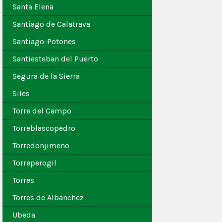
Santa Elena
Santiago de Calatrava
Santiago-Potones
Santiesteban del Puerto
Segura de la Sierra
Siles
Torre del Campo
Torreblascopedro
Torredonjimeno
Torreperogil
Torres
Torres de Albanchez
Ubeda