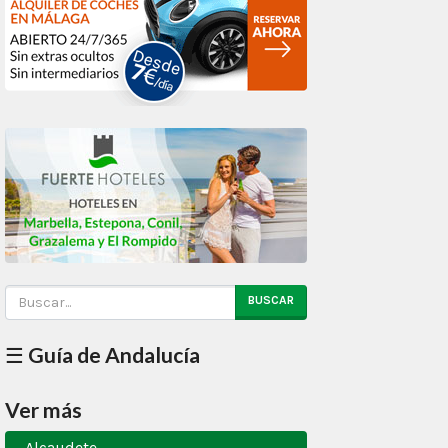
BUSCAR
☰ Guía de Andalucía
Ver más
Alcaudete