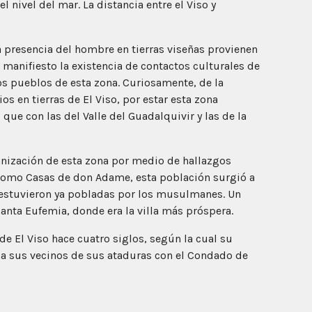
 nivel del mar. La distancia entre el Viso y
 presencia del hombre en tierras viseñas provienen
 manifiesto la existencia de contactos culturales de
 pueblos de esta zona. Curiosamente, de la
os en tierras de El Viso, por estar esta zona
ue con las del Valle del Guadalquivir y las de la
anización de esta zona por medio de hallazgos
como Casas de don Adame, esta población surgió a
as estuvieron ya pobladas por los musulmanes. Un
anta Eufemia, donde era la villa más próspera.
de El Viso hace cuatro siglos, según la cual su
ó a sus vecinos de sus ataduras con el Condado de