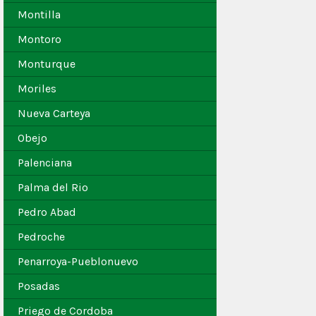
Montilla
Montoro
Monturque
Moriles
Nueva Carteya
Obejo
Palenciana
Palma del Rio
Pedro Abad
Pedroche
Penarroya-Pueblonuevo
Posadas
Priego de Cordoba