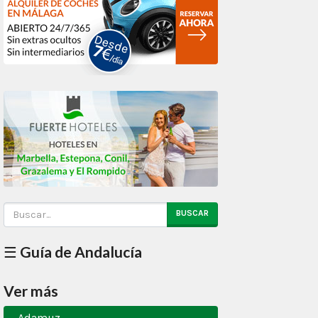
BUSCAR
☰ Guía de Andalucía
Ver más
Adamuz