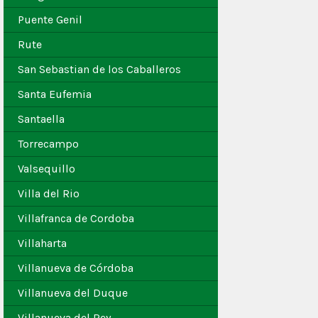
Puente Genil
Rute
San Sebastian de los Caballeros
Santa Eufemia
Santaella
Torrecampo
Valsequillo
Villa del Rio
Villafranca de Cordoba
Villaharta
Villanueva de Córdoba
Villanueva del Duque
Villanueva del Rey