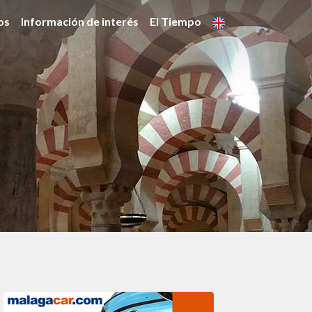
os
Información de interés
El Tiempo