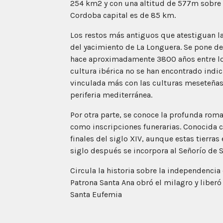
254 km2 y con una altitud de 577m sobre el
Cordoba capital es de 85 km.
Los restos más antiguos que atestiguan la
del yacimiento de La Longuera. Se pone de
hace aproximadamente 3800 años entre los
cultura ibérica no se han encontrado indici
vinculada más con las culturas meseteñas q
periferia mediterránea.
Por otra parte, se conoce la profunda rom
como inscripciones funerarias. Conocida 
finales del siglo XIV, aunque estas tierr
siglo después se incorpora al Señorío de S
Circula la historia sobre la independencia 
Patrona Santa Ana obró el milagro y liber
Santa Eufemia