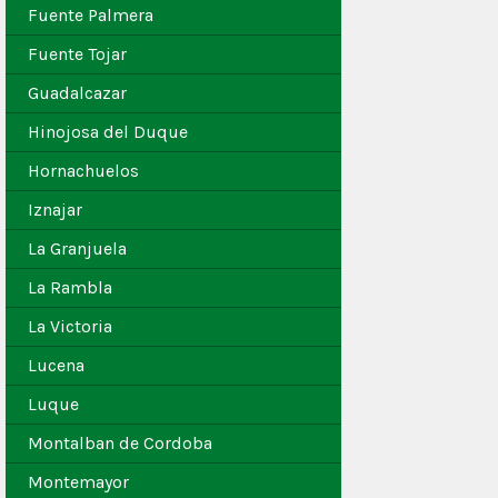
Fuente Palmera
Fuente Tojar
Guadalcazar
Hinojosa del Duque
Hornachuelos
Iznajar
La Granjuela
La Rambla
La Victoria
Lucena
Luque
Montalban de Cordoba
Montemayor